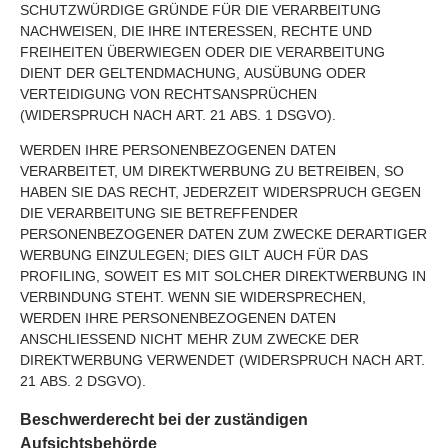
SCHUTZWÜRDIGE GRÜNDE FÜR DIE VERARBEITUNG
NACHWEISEN, DIE IHRE INTERESSEN, RECHTE UND
FREIHEITEN ÜBERWIEGEN ODER DIE VERARBEITUNG
DIENT DER GELTENDMACHUNG, AUSÜBUNG ODER
VERTEIDIGUNG VON RECHTSANSPRÜCHEN
(WIDERSPRUCH NACH ART. 21 ABS. 1 DSGVO).
WERDEN IHRE PERSONENBEZOGENEN DATEN
VERARBEITET, UM DIREKTWERBUNG ZU BETREIBEN, SO
HABEN SIE DAS RECHT, JEDERZEIT WIDERSPRUCH GEGEN
DIE VERARBEITUNG SIE BETREFFENDER
PERSONENBEZOGENER DATEN ZUM ZWECKE DERARTIGER
WERBUNG EINZULEGEN; DIES GILT AUCH FÜR DAS
PROFILING, SOWEIT ES MIT SOLCHER DIREKTWERBUNG IN
VERBINDUNG STEHT. WENN SIE WIDERSPRECHEN,
WERDEN IHRE PERSONENBEZOGENEN DATEN
ANSCHLIESSEND NICHT MEHR ZUM ZWECKE DER
DIREKTWERBUNG VERWENDET (WIDERSPRUCH NACH ART.
21 ABS. 2 DSGVO).
Beschwerderecht bei der zuständigen
Aufsichtsbehörde