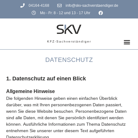
04164-4168
info@skv-sachverstaendiger.de
Mo - Fr: 8 - 12 und 13 - 17 Uhr
KFZ-Sachverständiger
DATENSCHUTZ
1. Datenschutz auf einen Blick
Allgemeine Hinweise
Die folgenden Hinweise geben einen einfachen Überblick
darüber, was mit Ihren personenbezogenen Daten passiert,
wenn Sie diese Website besuchen. Personenbezogene Daten
sind alle Daten, mit denen Sie persönlich identifiziert werden
können. Ausführliche Informationen zum Thema Datenschutz
entnehmen Sie unserer unter diesem Text aufgeführten
Datenschutzerklärung.