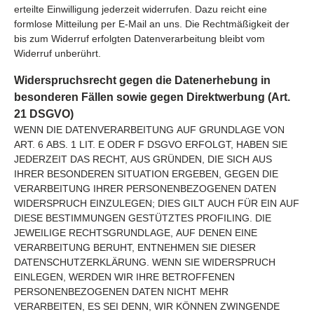
erteilte Einwilligung jederzeit widerrufen. Dazu reicht eine
formlose Mitteilung per E-Mail an uns. Die Rechtmäßigkeit der
bis zum Widerruf erfolgten Datenverarbeitung bleibt vom
Widerruf unberührt.
Widerspruchsrecht gegen die Datenerhebung in
besonderen Fällen sowie gegen Direktwerbung (Art.
21 DSGVO)
WENN DIE DATENVERARBEITUNG AUF GRUNDLAGE VON
ART. 6 ABS. 1 LIT. E ODER F DSGVO ERFOLGT, HABEN SIE
JEDERZEIT DAS RECHT, AUS GRÜNDEN, DIE SICH AUS
IHRER BESONDEREN SITUATION ERGEBEN, GEGEN DIE
VERARBEITUNG IHRER PERSONENBEZOGENEN DATEN
WIDERSPRUCH EINZULEGEN; DIES GILT AUCH FÜR EIN AUF
DIESE BESTIMMUNGEN GESTÜTZTES PROFILING. DIE
JEWEILIGE RECHTSGRUNDLAGE, AUF DENEN EINE
VERARBEITUNG BERUHT, ENTNEHMEN SIE DIESER
DATENSCHUTZERKLÄRUNG. WENN SIE WIDERSPRUCH
EINLEGEN, WERDEN WIR IHRE BETROFFENEN
PERSONENBEZOGENEN DATEN NICHT MEHR
VERARBEITEN, ES SEI DENN, WIR KÖNNEN ZWINGENDE