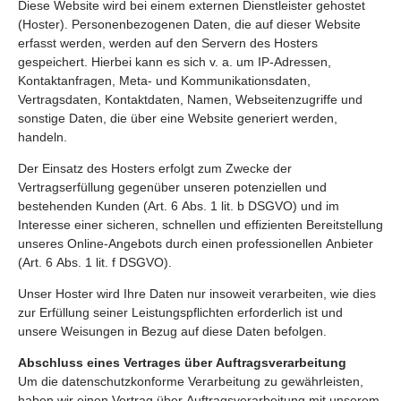
Diese Website wird bei einem externen Dienstleister gehostet
(Hoster). Personenbezogenen Daten, die auf dieser Website
erfasst werden, werden auf den Servern des Hosters
gespeichert. Hierbei kann es sich v. a. um IP-Adressen,
Kontaktanfragen, Meta- und Kommunikationsdaten,
Vertragsdaten, Kontaktdaten, Namen, Webseitenzugriffe und
sonstige Daten, die über eine Website generiert werden,
handeln.
Der Einsatz des Hosters erfolgt zum Zwecke der
Vertragserfüllung gegenüber unseren potenziellen und
bestehenden Kunden (Art. 6 Abs. 1 lit. b DSGVO) und im
Interesse einer sicheren, schnellen und effizienten Bereitstellung
unseres Online-Angebots durch einen professionellen Anbieter
(Art. 6 Abs. 1 lit. f DSGVO).
Unser Hoster wird Ihre Daten nur insoweit verarbeiten, wie dies
zur Erfüllung seiner Leistungspflichten erforderlich ist und
unsere Weisungen in Bezug auf diese Daten befolgen.
Abschluss eines Vertrages über Auftragsverarbeitung
Um die datenschutzkonforme Verarbeitung zu gewährleisten,
haben wir einen Vertrag über Auftragsverarbeitung mit unserem